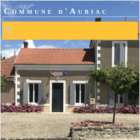
Commune d'Aubiac
≡